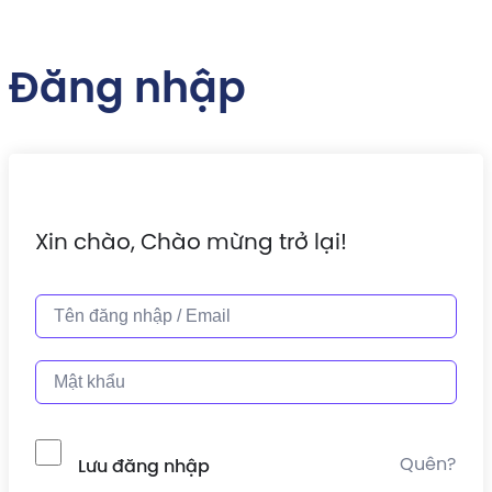
Đăng nhập
Xin chào, Chào mừng trở lại!
Quên?
Lưu đăng nhập