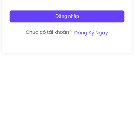
Đăng nhập
Chưa có tài khoản?
Đăng Ký Ngay