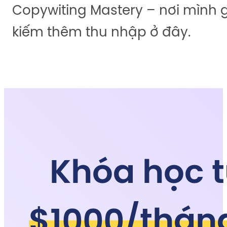
Copywiting Mastery – nơi mình 
kiếm thêm thu nhập ở đây.
Khóa học t
$1000/tháng