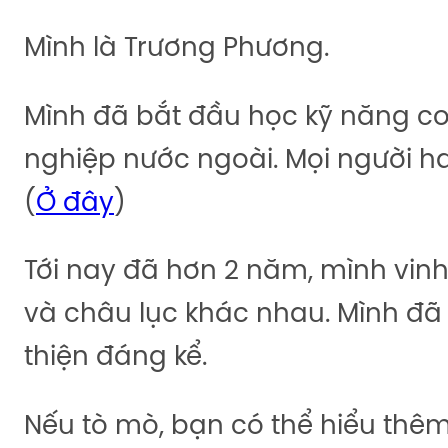
Mình là Trương Phương.
Mình đã bắt đầu học kỹ năng co
nghiệp nước ngoài. Mọi người hay
(
Ở đây
)
Tới nay đã hơn 2 năm, mình vinh
và châu lục khác nhau. Mình đã
thiện đáng kể.
Nếu tò mò, bạn có thể hiểu thê