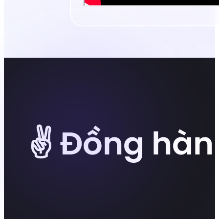
✌️ Đồng hàn