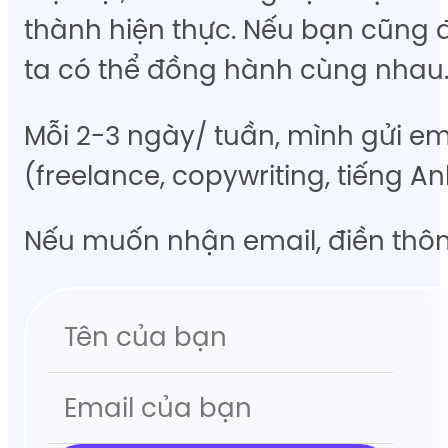
thành hiện thực. Nếu bạn cũng đ
ta có thể đồng hành cùng nhau
Mỗi 2-3 ngày/ tuần, mình gửi em
(freelance, copywriting, tiếng A
Nếu muốn nhận email, điền thông