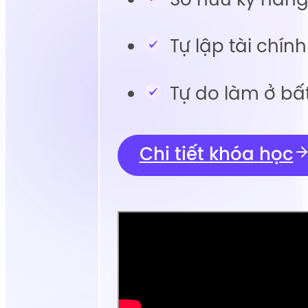
Tự lập tài chín
Tự do làm ở bất
Chi tiết khóa học