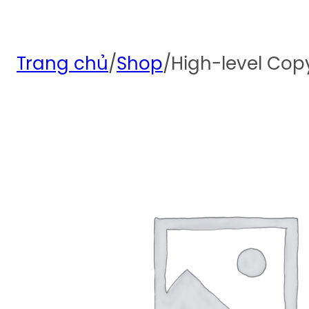
Trang chủ
/
Shop
/
High-level Cop