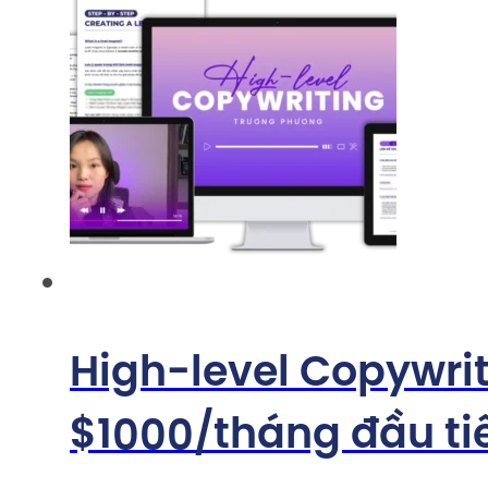
High-level Copywriti
$1000/tháng đầu ti