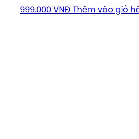
999.000
VNĐ
Thêm vào giỏ h