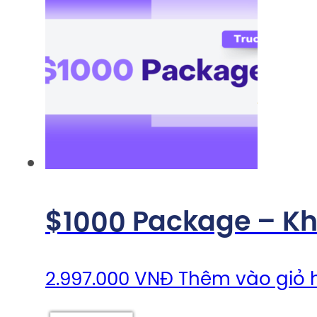
$1000 Package – Kh
2.997.000
VNĐ
Thêm vào giỏ 