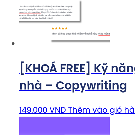
[KHOÁ FREE] Kỹ năng
nhà – Copywriting
149.000
VNĐ
Thêm vào giỏ h