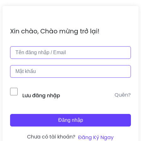
Xin chào, Chào mừng trở lại!
Quên?
Lưu đăng nhập
Đăng nhập
Chưa có tài khoản?
Đăng Ký Ngay