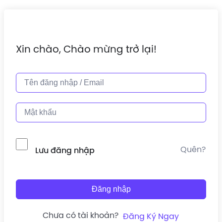
Xin chào, Chào mừng trở lại!
Quên?
Lưu đăng nhập
Đăng nhập
Chưa có tài khoản?
Đăng Ký Ngay