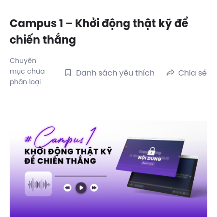
Campus 1 – Khởi động thật kỹ để
chiến thắng
Chuyên
mục chưa
Danh sách yêu thích
Chia sẻ
phân loại