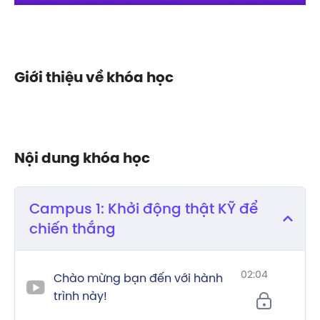
Giới thiệu về khóa học
Nội dung khóa học
Campus 1: Khởi động thật KỸ để
chiến thắng
02:04
Chào mừng bạn đến với hành
trình này!