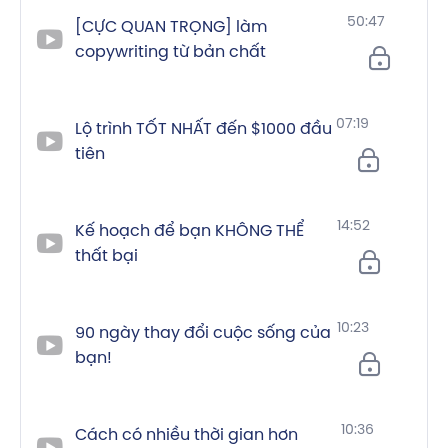
50:47
[CỰC QUAN TRỌNG] làm
copywriting từ bản chất
07:19
Lộ trình TỐT NHẤT đến $1000 đầu
tiên
14:52
Kế hoạch để bạn KHÔNG THỂ
thất bại
10:23
90 ngày thay đổi cuộc sống của
bạn!
10:36
Cách có nhiều thời gian hơn