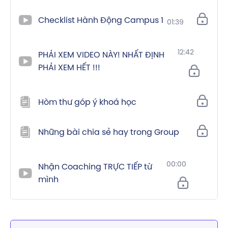
Checklist Hành Động Campus 1
01:39
12:42
PHẢI XEM VIDEO NÀY! NHẤT ĐỊNH
PHẢI XEM HẾT !!!
Hòm thư góp ý khoá học
Những bài chia sẻ hay trong Group
00:00
Nhận Coaching TRỰC TIẾP từ
mình