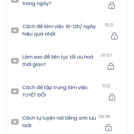
trong ngày?
15:21
Cách để làm việc 10-12h/ ngày
hiệu quả nhất
07:57
Làm sao để liên tục tối ưu hoá
thời gian?
11:32
Cách để tập trung làm việc
TUYỆT ĐỐI
06:38
Cách tự luyện nói tiếng anh lưu
loát