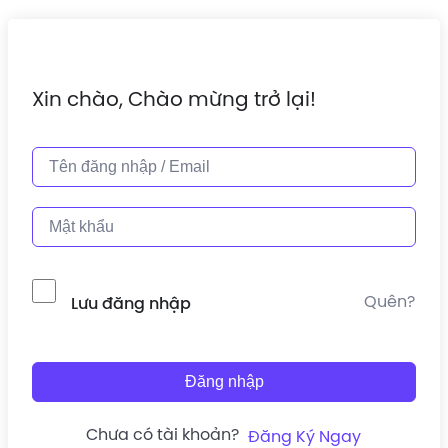
Xin chào, Chào mừng trở lại!
Quên?
Lưu đăng nhập
Đăng nhập
Chưa có tài khoản?
Đăng Ký Ngay