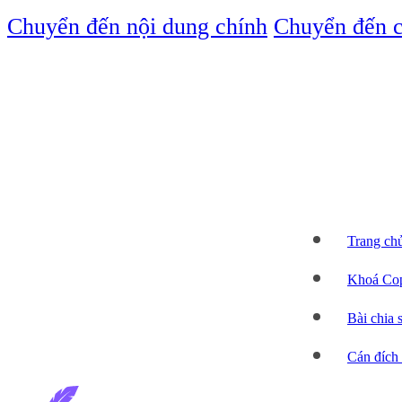
Chuyển đến nội dung chính
Chuyển đến c
Trang ch
Khoá Cop
Bài chia 
Cán đích