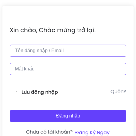
Xin chào, Chào mừng trở lại!
Quên?
Lưu đăng nhập
Đăng nhập
Chưa có tài khoản?
Đăng Ký Ngay