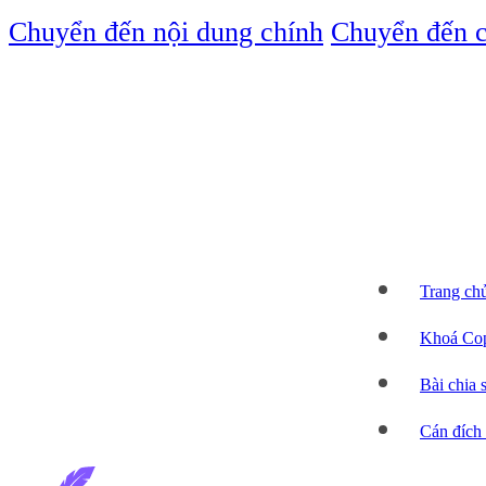
Chuyển đến nội dung chính
Chuyển đến c
Trang ch
Khoá Cop
Bài chia 
Cán đích