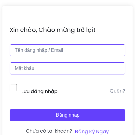
Xin chào, Chào mừng trở lại!
Quên?
Lưu đăng nhập
Đăng nhập
Chưa có tài khoản?
Đăng Ký Ngay