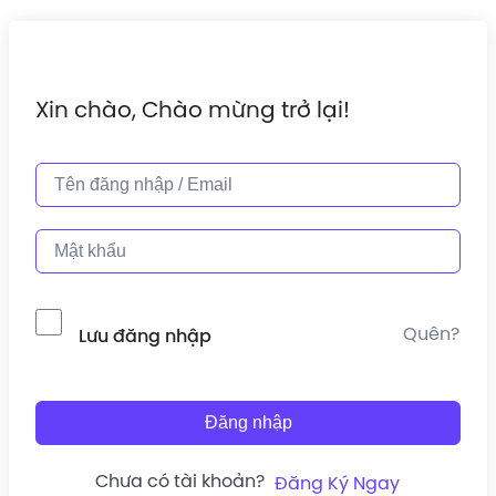
Xin chào, Chào mừng trở lại!
Quên?
Lưu đăng nhập
Đăng nhập
Chưa có tài khoản?
Đăng Ký Ngay