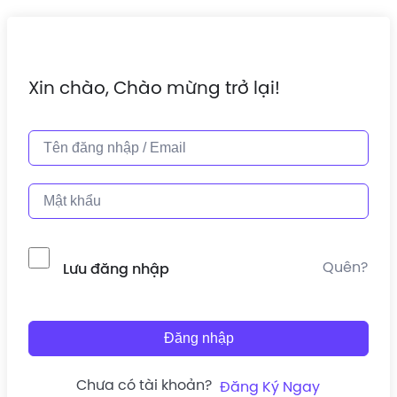
Xin chào, Chào mừng trở lại!
Quên?
Lưu đăng nhập
Đăng nhập
Chưa có tài khoản?
Đăng Ký Ngay