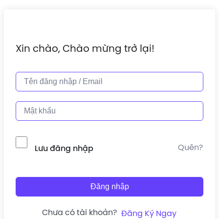
Xin chào, Chào mừng trở lại!
Quên?
Lưu đăng nhập
Đăng nhập
Chưa có tài khoản?
Đăng Ký Ngay