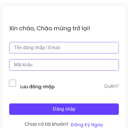
Xin chào, Chào mừng trở lại!
Quên?
Lưu đăng nhập
Đăng nhập
Chưa có tài khoản?
Đăng Ký Ngay