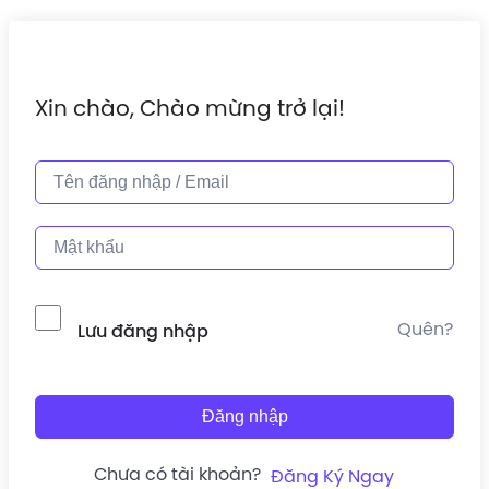
Xin chào, Chào mừng trở lại!
Quên?
Lưu đăng nhập
Đăng nhập
Chưa có tài khoản?
Đăng Ký Ngay