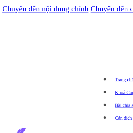
Chuyển đến nội dung chính
Chuyển đến c
Trang ch
Khoá Cop
Bài chia 
Cán đích