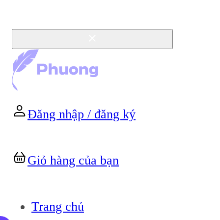
Đăng nhập / đăng ký
Giỏ hàng của bạn
Trang chủ