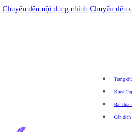
Chuyển đến nội dung chính
Chuyển đến c
Trang ch
Khoá Cop
Bài chia 
Cán đích