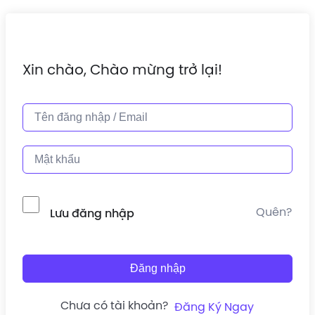
Xin chào, Chào mừng trở lại!
Quên?
Lưu đăng nhập
Đăng nhập
Chưa có tài khoản?
Đăng Ký Ngay