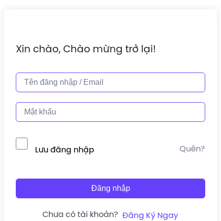
Xin chào, Chào mừng trở lại!
Quên?
Lưu đăng nhập
Đăng nhập
Chưa có tài khoản?
Đăng Ký Ngay