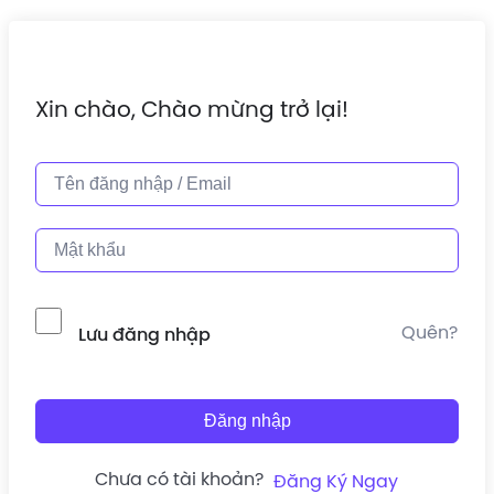
Xin chào, Chào mừng trở lại!
Quên?
Lưu đăng nhập
Đăng nhập
Chưa có tài khoản?
Đăng Ký Ngay