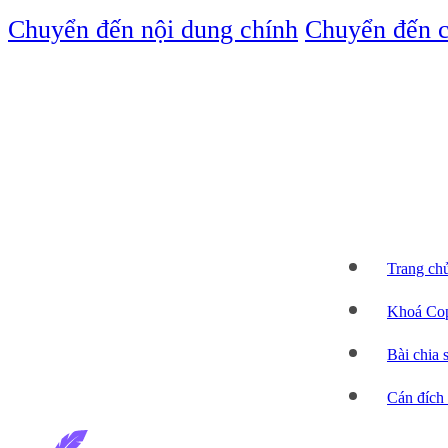
Chuyển đến nội dung chính
Chuyển đến c
Trang ch
Khoá Cop
Bài chia 
Cán đích