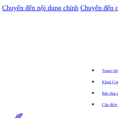
Chuyển đến nội dung chính
Chuyển đến c
Trang ch
Khoá Cop
Bài chia 
Cán đích