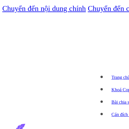
Chuyển đến nội dung chính
Chuyển đến c
Trang ch
Khoá Cop
Bài chia 
Cán đích