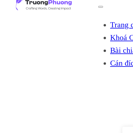
Trang 
Khoá C
Bài chi
Cán đí