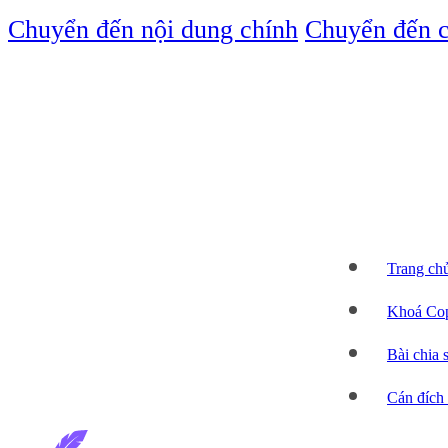
Chuyển đến nội dung chính
Chuyển đến c
Trang ch
Khoá Cop
Bài chia 
Cán đích