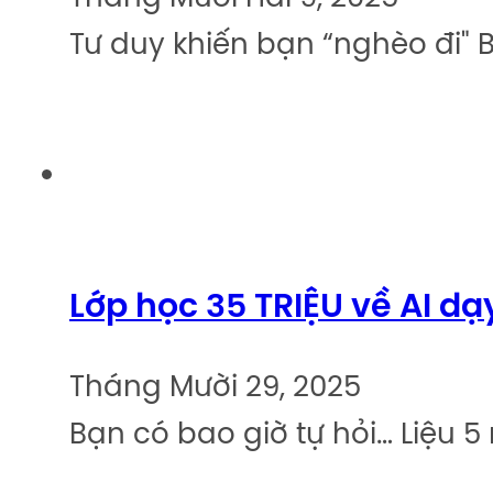
Tư duy khiến bạn “nghèo đi" B
Lớp học 35 TRIỆU về AI d
Tháng Mười 29, 2025
Bạn có bao giờ tự hỏi… Liệu 