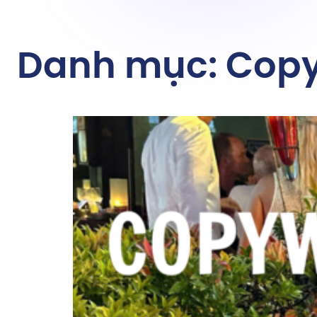
Danh mục:
Copy