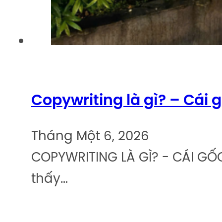
Copywriting là gì? – Cái
Tháng Một 6, 2026
COPYWRITING LÀ GÌ? - CÁI GỐ
thấy…