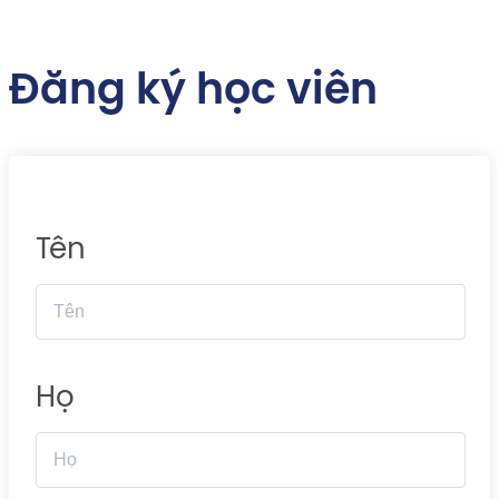
Đăng ký học viên
Tên
Họ