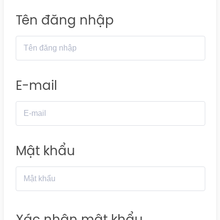
Tên đăng nhập
E-mail
Mật khẩu
Xác nhận mật khẩu