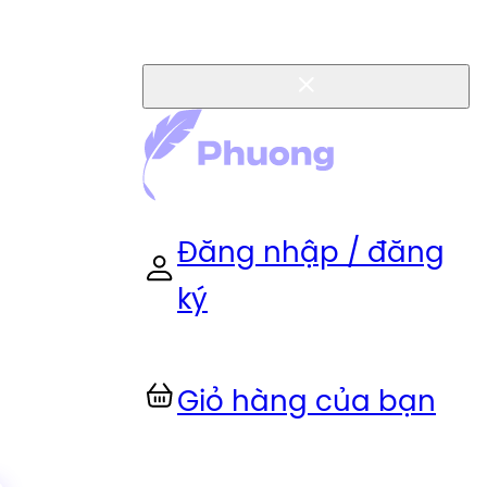
Đăng nhập / đăng
ký
Giỏ hàng của bạn