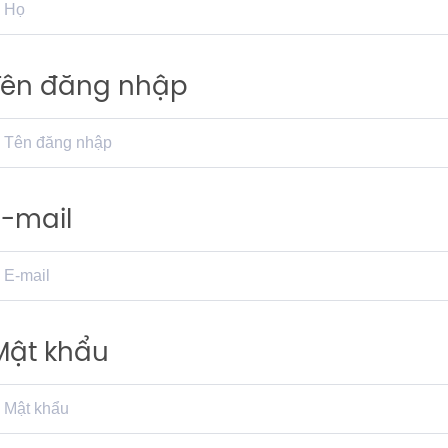
Tên đăng nhập
E-mail
Mật khẩu