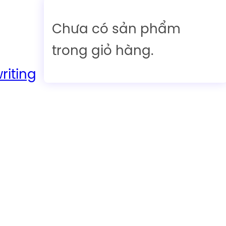
Chưa có sản phẩm
trong giỏ hàng.
iting