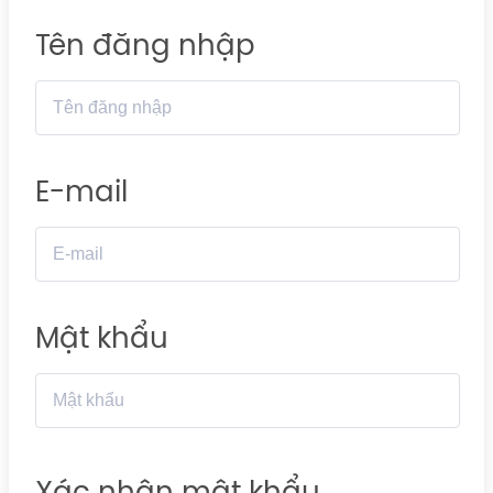
Tên đăng nhập
E-mail
Mật khẩu
Xác nhận mật khẩu