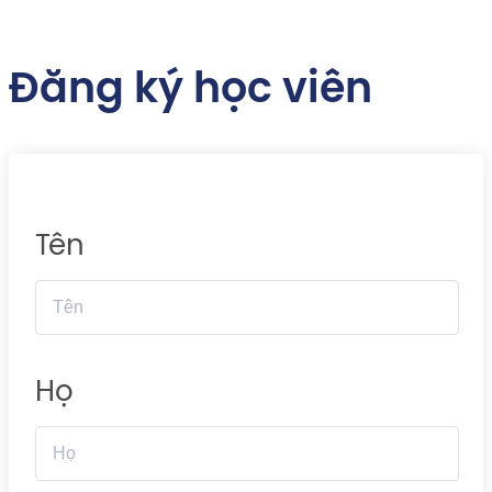
Đăng ký học viên
Tên
Họ