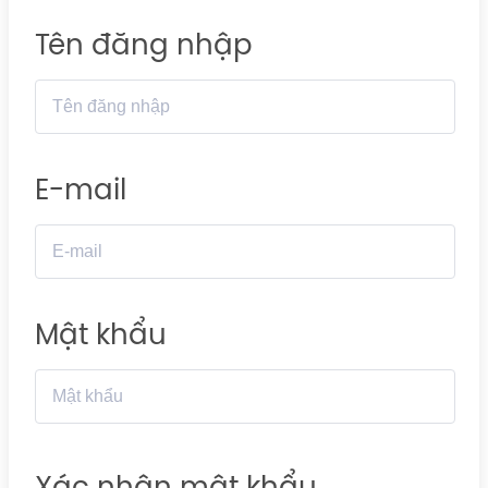
Tên đăng nhập
E-mail
Mật khẩu
Xác nhận mật khẩu