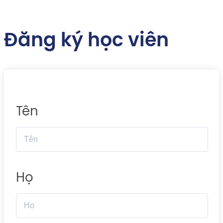
Đăng ký học viên
Tên
Họ