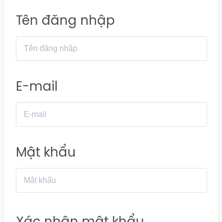
Tên đăng nhập
E-mail
Mật khẩu
Xác nhận mật khẩu