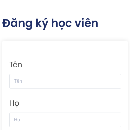
Đăng ký học viên
Tên
Họ