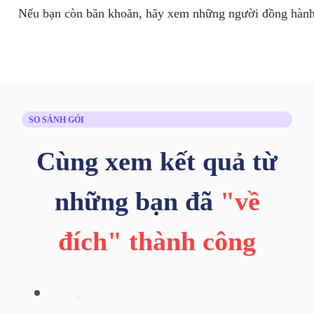
Nếu bạn còn băn khoăn, hãy xem những người đồng hàn
SO SÁNH GÓI
Cùng xem kết quả từ
những bạn đã
"về
đích" thành công