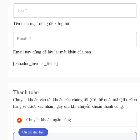
Tên
*
Tên thân mật, dùng để xưng hô
Email
*
Email này dùng để lấy lại mật khẩu của bạn
[ehoadon_invoice_fields]
Thanh toán
Chuyển khoản vào tài khoản của chúng tôi (Có thể quét mã QR). Đơn
hàng sẽ được xác nhận ngay sau khi chuyển khoản thành công.
Chuyển khoản ngân hàng
Ưu đãi đặc biệt